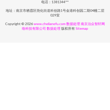
电话：1381344**
地址：南京市栖霞区尧化街道科创路1号金港科创园二期04幢二层
029室
Copyright © 2026
www.chelianefu.com
数据处理
南京泊众智轩网
络科技有限公司
数据处理
版权所有
Sitemap