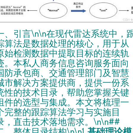
一、引言\n\n在现代雷达系统中，
踪算法是数据处理的核心，用于从
原始检测数据中提取目标的连续轨
迹。本私人商务信息咨询服务面向
国防承包商、交通管理部门及智慧
城市解决方案提供商，提供一份系
统性的技术目录，帮助您掌握关键
组件的选型与集成。本文将梳理一
个完整的跟踪算法学习与实施目
录，直击技术落地需求。\n\n##
二、整体目录结构\n\n1.
基础理论模