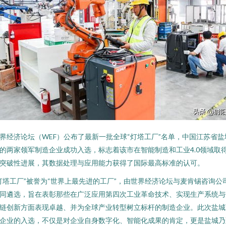
界经济论坛（WEF）公布了最新一批全球“灯塔工厂”名单，中国江苏省盐
的两家领军制造企业成功入选，标志着该市在智能制造和工业4.0领域取
突破性进展，其数据处理与应用能力获得了国际最高标准的认可。
灯塔工厂”被誉为“世界上最先进的工厂”，由世界经济论坛与麦肯锡咨询公
同遴选，旨在表彰那些在广泛应用第四次工业革命技术、实现生产系统与
链创新方面表现卓越、并为全球产业转型树立标杆的制造企业。此次盐城
企业的入选，不仅是对企业自身数字化、智能化成果的肯定，更是盐城乃